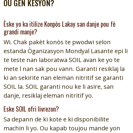
OU GEN KESYON?
Èske yo ka itilize Konpòs Lakay san danje pou fè
grandi manje?
Wi. Chak pakèt konòs te pwodwi selon
estanda Òganizasyon Mondyal Lasante epi li
te teste nan laboratwa SOIL avan ke yo te
mete l nan sak pou vann. Garanti resiklaj la
ki an sekirite nan eleman nitritif se garanti
SOIL la. SOIL garanti nou ke li asire, san
danje, resiklaj eleman nitritif yo.
Eske SOIL ofri livrezon?
Sa depann de ki kote e ki disponibilite
machin li yo. Ou kapab toujou mande yon