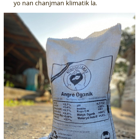
yo nan chanjman klimatik la.
Image